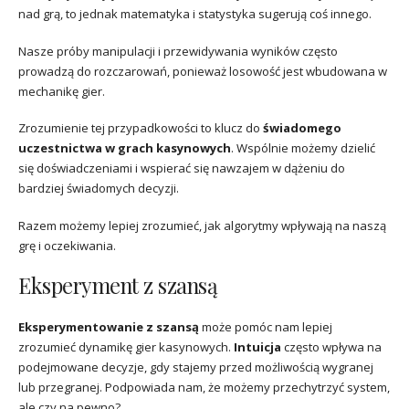
nad grą, to jednak matematyka i statystyka sugerują coś innego.
Nasze próby manipulacji i przewidywania wyników często
prowadzą do rozczarowań, ponieważ losowość jest wbudowana w
mechanikę gier.
Zrozumienie tej przypadkowości to klucz do
świadomego
uczestnictwa w grach kasynowych
. Wspólnie możemy dzielić
się doświadczeniami i wspierać się nawzajem w dążeniu do
bardziej świadomych decyzji.
Razem możemy lepiej zrozumieć, jak algorytmy wpływają na naszą
grę i oczekiwania.
Eksperyment z szansą
Eksperymentowanie z szansą
może pomóc nam lepiej
zrozumieć dynamikę gier kasynowych.
Intuicja
często wpływa na
podejmowane decyzje, gdy stajemy przed możliwością wygranej
lub przegranej. Podpowiada nam, że możemy przechytrzyć system,
ale czy na pewno?