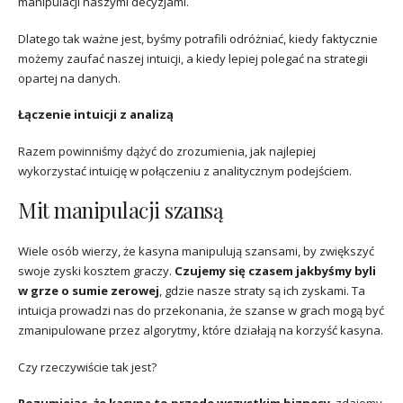
manipulacji naszymi decyzjami.
Dlatego tak ważne jest, byśmy potrafili odróżniać, kiedy faktycznie
możemy zaufać naszej intuicji, a kiedy lepiej polegać na strategii
opartej na danych.
Łączenie intuicji z analizą
Razem powinniśmy dążyć do zrozumienia, jak najlepiej
wykorzystać intuicję w połączeniu z analitycznym podejściem.
Mit manipulacji szansą
Wiele osób wierzy, że kasyna manipulują szansami, by zwiększyć
swoje zyski kosztem graczy.
Czujemy się czasem jakbyśmy byli
w grze o sumie zerowej
, gdzie nasze straty są ich zyskami. Ta
intuicja prowadzi nas do przekonania, że szanse w grach mogą być
zmanipulowane przez algorytmy, które działają na korzyść kasyna.
Czy rzeczywiście tak jest?