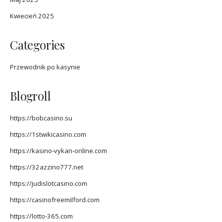
Kwiecień 2025
Categories
Przewodnik po kasynie
Blogroll
https://bobcasino.su
https://1stwikicasino.com
https://kasino-vykan-online.com
https://32azzino777.net
https://judislotcasino.com
https://casinofreemilford.com
https://lotto-365.com