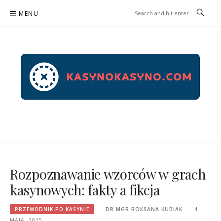
Skip
MENU
to
content
KASYNOKASYNO.COM –
PRZEWODNIK PO KASYNIE
Rozpoznawanie wzorców w grach
kasynowych: fakty a fikcja
PRZEWODNIK PO KASYNIE
DR MGR ROKSANA KUBIAK
4
MAJA, 2025