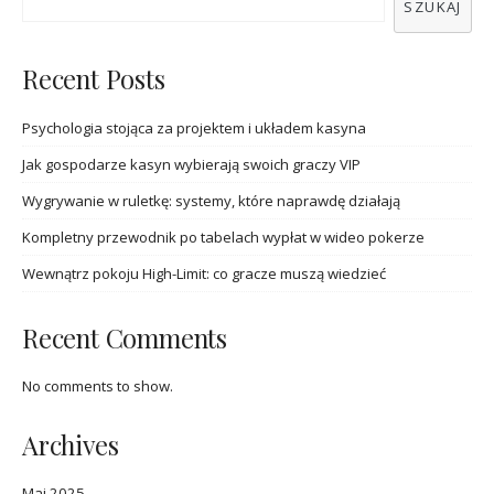
SZUKAJ
Recent Posts
Psychologia stojąca za projektem i układem kasyna
Jak gospodarze kasyn wybierają swoich graczy VIP
Wygrywanie w ruletkę: systemy, które naprawdę działają
Kompletny przewodnik po tabelach wypłat w wideo pokerze
Wewnątrz pokoju High-Limit: co gracze muszą wiedzieć
Recent Comments
No comments to show.
Archives
Maj 2025