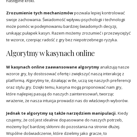
następne kroki.
Zrozumienie tych mechanizmów
pozwala lepiej kontrolować
swoje zachowania. Świadomość wpływu psychologii i technologii
może pomóc w podejmowaniu bardziej świadomych decyzji,
unikając pułapek kasyn. Razem możemy zrozumieć i przezwyciężyć
te wzorce, czerpiąc radość z gry bez niepotrzebnego ryzyka.
Algorytmy w kasynach online
W kasynach online zaawansowane algorytmy
analizują nasze
wzorce gry, by dostosować ofertę i zwiększyć naszą interakcję z
platformą. Algorytmy te, działając w tle, uczą się naszych preferencji
oraz stylu gry. Dzięki temu, kasyna mogą proponować nam gry,
które najlepiej pasują do naszych zainteresowań, tworząc
wrażenie, że nasza intuicja prowadzi nas do właściwych wyborów.
Jednak te algorytmy są także narzędziem manipulacji.
Kiedy
czujemy, że coś jest idealnie dopasowane do naszych potrzeb,
możemy być bardziej skłonni do pozostania na stronie dłużej.
Wspólne doświadczenie, które dzielimy jako gracze, to