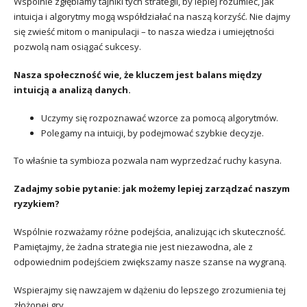
Wspólnie zgłębiamy tajniki tych strategii, by lepiej rozumieć, jak
intuicja i algorytmy mogą współdziałać na naszą korzyść. Nie dajmy
się zwieść mitom o manipulacji – to nasza wiedza i umiejętności
pozwolą nam osiągać sukcesy.
Nasza społeczność wie, że kluczem jest balans między
intuicją a analizą danych.
Uczymy się rozpoznawać wzorce za pomocą algorytmów.
Polegamy na intuicji, by podejmować szybkie decyzje.
To właśnie ta symbioza pozwala nam wyprzedzać ruchy kasyna.
Zadajmy sobie pytanie: jak możemy lepiej zarządzać naszym
ryzykiem?
Wspólnie rozważamy różne podejścia, analizując ich skuteczność.
Pamiętajmy, że żadna strategia nie jest niezawodna, ale z
odpowiednim podejściem zwiększamy nasze szanse na wygraną.
Wspierajmy się nawzajem w dążeniu do lepszego zrozumienia tej
złożonej gry.