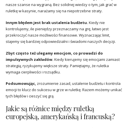
nasze szanse na wygraną. Bez solidnej wiedzy o tym, jak grać w
ruletkę w kasynie, narażamy się na niepotrzebne straty.
Innym błędem jest brak ustalenia budżetu.
Kiedy nie
kontrolujemy, ile pieniędzy przeznaczamy na grę, łatwo jest
przekroczyć nasze możliwości finansowe. Wyznaczając limit,
stajemy się bardziej odpowiedzialni i świadomi naszych decyzji.
Zbyt często też ulegamy emocjom, co prowadzi do
impulsywnych zakładów.
Kiedy kierujemy się emocjami zamiast
strategią, ryzykujemy większe straty. Pamiętajmy, że ruletka
wymaga cierpliwości i rozsądku.
Podsumowując,
zrozumienie zasad, ustalenie budżetu i kontrola
emocji to klucz do sukcesu w grze w ruletkę. Razem możemy unikać
tych błędów i cieszyć się grą.
Jakie są różnice między ruletką
europejską, amerykańską i francuską?