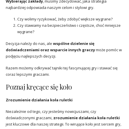
Wybierając zakłady
, musimy zdecydować, jaka strategia
najbardziej odpowiada naszym celom i stylowi gry.
Czy wolimy ryzykować, żeby zdobyć większe wygrane?
Czy stawiamy na bezpieczeństwo i częstsze, choć mniejsze
wygrane?
Decyzja należy do nas, ale
wspólne dzielenie się
doświadczeniami oraz wsparcie innych graczy
może pomóc w
podjęciu najlepszych decyzji.
Razem możemy odkrywać tajniki tej fascynującej gry i stawać się
coraz lepszymi graczami.
Poznaj kręcące się koło
Zrozumienie działania koła ruletki
Niezależnie od tego, czy jesteśmy nowicjuszami, czy
doświadczonymi graczami,
zrozumienie działania koła ruletki
jest kluczowe dla naszej strategii. To wirujące koło jest sercem gry,