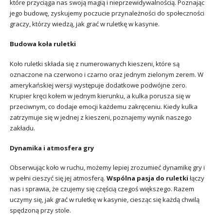
które przyciąga nas swoją magią i nieprzewidywalnością. Poznając
jego budowę, zyskujemy poczucie przynależności do społeczności
graczy, którzy wiedzą, jak grać w ruletkę w kasynie.
Budowa koła ruletki
Koło ruletki składa się z numerowanych kieszeni, które są
oznaczone na czerwono i czarno oraz jednym zielonym zerem. W
amerykańskiej wersji występuje dodatkowe podwójne zero.
Krupier kręci kołem w jednym kierunku, a kulka porusza się w
przeciwnym, co dodaje emocji każdemu zakręceniu. Kiedy kulka
zatrzymuje się w jednej z kieszeni, poznajemy wynik naszego
zakładu.
Dynamika i atmosfera gry
Obserwując koło w ruchu, możemy lepiej zrozumieć dynamikę gry i
w pełni cieszyć się jej atmosferą.
Wspólna pasja do ruletki
łączy
nas i sprawia, że czujemy się częścią czegoś większego. Razem
uczymy się, jak grać w ruletkę w kasynie, ciesząc się każdą chwilą
spędzoną przy stole.