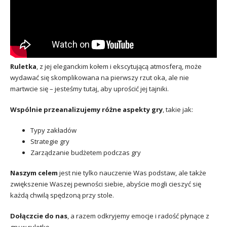
Ruletka
, z jej eleganckim kołem i ekscytującą atmosferą, może
wydawać się skomplikowana na pierwszy rzut oka, ale nie
martwcie się – jesteśmy tutaj, aby uprościć jej tajniki.
Wspólnie przeanalizujemy różne aspekty gry
, takie jak:
Typy zakładów
Strategie gry
Zarządzanie budżetem podczas gry
Naszym celem
jest nie tylko nauczenie Was podstaw, ale także
zwiększenie Waszej pewności siebie, abyście mogli cieszyć się
każdą chwilą spędzoną przy stole.
Dołączcie do nas
, a razem odkryjemy emocje i radość płynące z