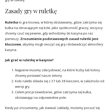
gry w ruletkę.
Zasady gry w ruletkę
Ruletka
to gra losowa, w której obstawiamy, gdzie zatrzyma się
kulka na obracającym się kole. Jako społeczność graczy, wszyscy
chcemy czuć się pewnie, gdy wchodzimy do kasyna po raz
pierwszy.
Zrozumienie podstawowych zasad ruletki jest
kluczowe
, abyśmy mogli cieszyć się grą i doświadczyć atmosfery
kasyna.
Jak grać w ruletkę w kasynie?
Najpierw musimy zdecydować, na które liczby lub kolory
chcemy postawić nasze żetony.
Koło ruletki składa się z 37 lub 38 kieszeni, w zależności od
wersji gry.
Celem jest przewidzenie, gdzie zatrzyma się kulka,
obstawiając na odpowiednie pole.
Kiedy już zrozumiemy, jak stawiać zakłady, możemy poczuć się