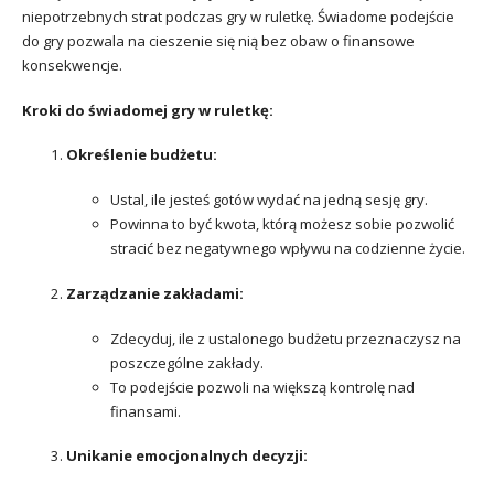
niepotrzebnych strat podczas gry w ruletkę. Świadome podejście
do gry pozwala na cieszenie się nią bez obaw o finansowe
konsekwencje.
Kroki do świadomej gry w ruletkę:
Określenie budżetu:
Ustal, ile jesteś gotów wydać na jedną sesję gry.
Powinna to być kwota, którą możesz sobie pozwolić
stracić bez negatywnego wpływu na codzienne życie.
Zarządzanie zakładami:
Zdecyduj, ile z ustalonego budżetu przeznaczysz na
poszczególne zakłady.
To podejście pozwoli na większą kontrolę nad
finansami.
Unikanie emocjonalnych decyzji: