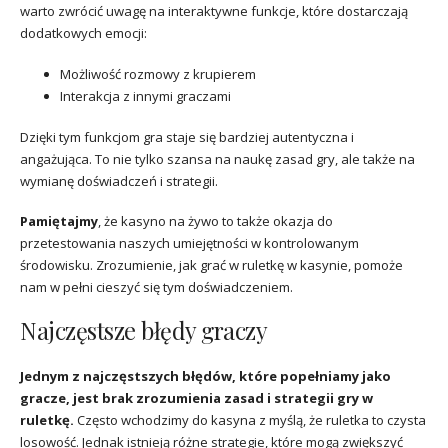
warto zwrócić uwagę na interaktywne funkcje, które dostarczają
dodatkowych emocji:
Możliwość rozmowy z krupierem
Interakcja z innymi graczami
Dzięki tym funkcjom gra staje się bardziej autentyczna i
angażująca. To nie tylko szansa na naukę zasad gry, ale także na
wymianę doświadczeń i strategii.
Pamiętajmy
, że kasyno na żywo to także okazja do
przetestowania naszych umiejętności w kontrolowanym
środowisku. Zrozumienie, jak grać w ruletkę w kasynie, pomoże
nam w pełni cieszyć się tym doświadczeniem.
Najczęstsze błędy graczy
Jednym z najczęstszych błędów, które popełniamy jako
gracze, jest brak zrozumienia zasad i strategii gry w
ruletkę.
Często wchodzimy do kasyna z myślą, że ruletka to czysta
losowość. Jednak istnieją różne strategie, które mogą zwiększyć