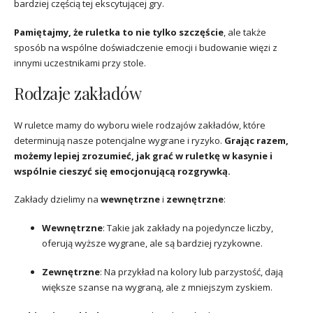
bardziej częścią tej ekscytującej gry.
Pamiętajmy, że ruletka to nie tylko szczęście
, ale także
sposób na wspólne doświadczenie emocji i budowanie więzi z
innymi uczestnikami przy stole.
Rodzaje zakładów
W ruletce mamy do wyboru wiele rodzajów zakładów, które
determinują nasze potencjalne wygrane i ryzyko.
Grając razem,
możemy lepiej zrozumieć, jak grać w ruletkę w kasynie i
wspólnie cieszyć się emocjonującą rozgrywką.
Zakłady dzielimy na
wewnętrzne
i
zewnętrzne
:
Wewnętrzne
: Takie jak zakłady na pojedyncze liczby,
oferują wyższe wygrane, ale są bardziej ryzykowne.
Zewnętrzne
: Na przykład na kolory lub parzystość, dają
większe szanse na wygraną, ale z mniejszym zyskiem.