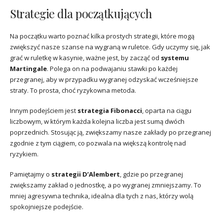
Strategie dla początkujących
Na początku warto poznać kilka prostych strategii, które mogą
zwiększyć nasze szanse na wygraną w ruletce. Gdy uczymy się, jak
grać w ruletkę w kasynie, ważne jest, by zacząć od
systemu
Martingale
. Polega on na podwajaniu stawki po każdej
przegranej, aby w przypadku wygranej odzyskać wcześniejsze
straty. To prosta, choć ryzykowna metoda.
Innym podejściem jest
strategia Fibonacci
, oparta na ciągu
liczbowym, w którym każda kolejna liczba jest sumą dwóch
poprzednich. Stosując ją, zwiększamy nasze zakłady po przegranej
zgodnie z tym ciągiem, co pozwala na większą kontrolę nad
ryzykiem.
Pamiętajmy o
strategii D’Alembert
, gdzie po przegranej
zwiększamy zakład o jednostkę, a po wygranej zmniejszamy. To
mniej agresywna technika, idealna dla tych z nas, którzy wolą
spokojniejsze podejście.