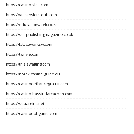
https://casino-sloti.com
https://vulcanslots-club.com
https://educationweek.co.za
https://selfpublishingmagazine.co.uk
https://latticeworksw.com
https://twrivia.com
https://thisiswaiting.com
https://norsk-casino-guide.eu
https://casinodefrancegratuit.com
https://casino-bassindarcachon.com
https://squareinc.net
https://casinoclubgame.com