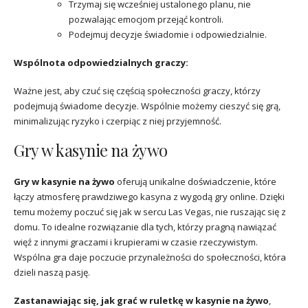
Trzymaj się wcześniej ustalonego planu, nie
pozwalając emocjom przejąć kontroli.
Podejmuj decyzje świadomie i odpowiedzialnie.
Wspólnota odpowiedzialnych graczy:
Ważne jest, aby czuć się częścią społeczności graczy, którzy
podejmują świadome decyzje. Wspólnie możemy cieszyć się grą,
minimalizując ryzyko i czerpiąc z niej przyjemność.
Gry w kasynie na żywo
Gry w kasynie na żywo
oferują unikalne doświadczenie, które
łączy atmosferę prawdziwego kasyna z wygodą gry online. Dzięki
temu możemy poczuć się jak w sercu Las Vegas, nie ruszając się z
domu. To idealne rozwiązanie dla tych, którzy pragną nawiązać
więź z innymi graczami i krupierami w czasie rzeczywistym.
Wspólna gra daje poczucie przynależności do społeczności, która
dzieli naszą pasję.
Zastanawiając się, jak grać w ruletkę w kasynie na żywo
,