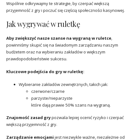
Wspólnie odkrywajmy te strategie, by czerpać większą
przyjemność z gry i poczuć się częścią społeczności kasynowej.
Jak wygrywać w ruletkę
Aby zwiększyć nasze szanse na wygraną w ruletce
,
powinniśmy skupić się na świadomym zarządzaniu naszym
budżetem oraz na wybieraniu zakładów o większym
prawdopodobieństwie sukcesu.
Kluczowe podejścia do gry w ruletkę:
Wybieranie zakładów zewnętrznych, takich jak:
czerwone/czarne
parzyste/nieparzyste
które dają prawie 50% szans na wygraną.
Znajomość zasad gry
pozwala lepiej ocenić ryzyko i czerpać
większą przyjemność z gry.
Zarządzanie emocjami
jest niezwykle ważne, niezależnie od