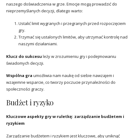
naszego doświadczenia w grze. Emocje mogą prowadzić do
nieprzemyślanych decyzji, dlatego warto:
Ustalić limit wygranych i przegranych przed rozpoczęciem
gry.
Trzymać się ustalonych limitów, aby utrzymać kontrolę nad
naszymi działaniami.
Klucz do sukcesu
leży w zrozumieniu gry i podejmowaniu
świadomych decyzji.
Wspólna gra
umożliwia nam naukę od siebie nawzajem i
wzajemne wsparcie, co tworzy poczucie przynależności do
społeczności graczy.
Budżet i ryzyko
Kluczowe aspekty gry w ruletkę: zarządzanie budżetem i
ryzykiem
Zarządzanie budżetem i ryzykiem jest kluczowe, aby uniknąć