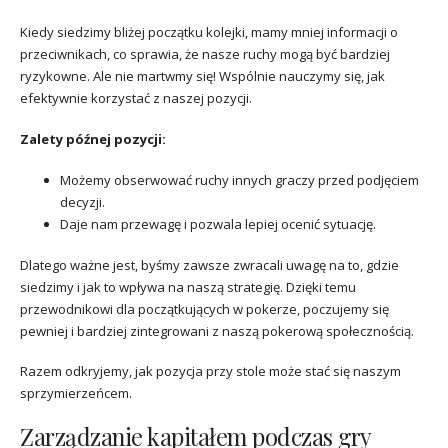
Kiedy siedzimy bliżej początku kolejki, mamy mniej informacji o
przeciwnikach, co sprawia, że nasze ruchy mogą być bardziej
ryzykowne. Ale nie martwmy się! Wspólnie nauczymy się, jak
efektywnie korzystać z naszej pozycji.
Zalety późnej pozycji:
Możemy obserwować ruchy innych graczy przed podjęciem
decyzji.
Daje nam przewagę i pozwala lepiej ocenić sytuację.
Dlatego ważne jest, byśmy zawsze zwracali uwagę na to, gdzie
siedzimy i jak to wpływa na naszą strategię. Dzięki temu
przewodnikowi dla początkujących w pokerze, poczujemy się
pewniej i bardziej zintegrowani z naszą pokerową społecznością.
Razem odkryjemy, jak pozycja przy stole może stać się naszym
sprzymierzeńcem.
Zarządzanie kapitałem podczas gry