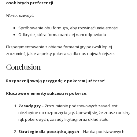
osobistych preferencji.
Warto rozważyć:
Spróbowanie obu form gry, aby rozwinąć umiejętności
Odkrycie, która forma bardziej nam odpowiada
Eksperymentowanie z obiema formami gry pozwoli lepiej
zrozumieć, jakie aspekty pokera są dla nas najważniejsze.
Conclusion
Rozpocznij swoją przygodę z pokerem już teraz!
Kluczowe elementy sukcesu w pokerze:
Zasady gry
– Zrozumienie podstawowych zasad jest
niezbędne do rozpoczęcia gry. Upewnij się, że znasz ranking
rąk pokerowych, zasady licytacji oraz układ stołu.
Strategie dla początkujących
– Nauka podstawowych