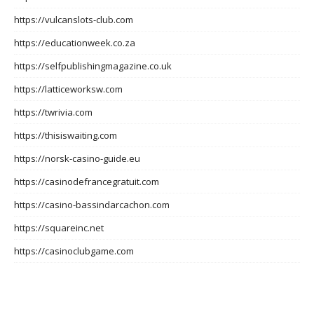
https://vulcanslots-club.com
https://educationweek.co.za
https://selfpublishingmagazine.co.uk
https://latticeworksw.com
https://twrivia.com
https://thisiswaiting.com
https://norsk-casino-guide.eu
https://casinodefrancegratuit.com
https://casino-bassindarcachon.com
https://squareinc.net
https://casinoclubgame.com