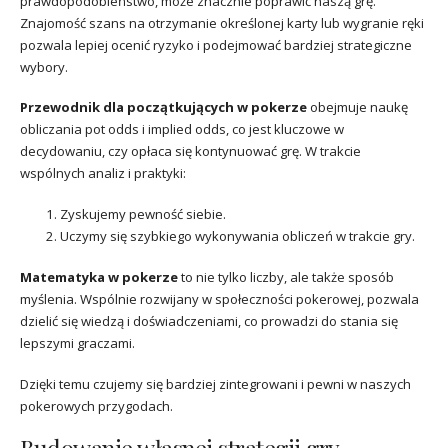
prawdopodobieństwo, może znacznie poprawić naszą grę.
Znajomość szans na otrzymanie określonej karty lub wygranie ręki
pozwala lepiej ocenić ryzyko i podejmować bardziej strategiczne
wybory.
Przewodnik dla początkujących w pokerze
obejmuje naukę
obliczania pot odds i implied odds, co jest kluczowe w
decydowaniu, czy opłaca się kontynuować grę. W trakcie
wspólnych analiz i praktyki:
Zyskujemy pewność siebie.
Uczymy się szybkiego wykonywania obliczeń w trakcie gry.
Matematyka w pokerze
to nie tylko liczby, ale także sposób
myślenia. Wspólnie rozwijany w społeczności pokerowej, pozwala
dzielić się wiedzą i doświadczeniami, co prowadzi do stania się
lepszymi graczami.
Dzięki temu czujemy się bardziej zintegrowani i pewni w naszych
pokerowych przygodach.