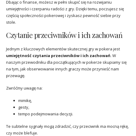
Dbając o finanse, możesz w pełni skupić się na rozwijaniu
umiejętności i czerpaniu radości z gry. Dzięki temu, poczujesz się
częścią społeczności pokerowej i zyskasz pewność siebie przy
stole.
Czytanie przeciwników i ich zachowań
Jednym z kluczowych elementów skutecznej gry w pokera jest
umiejętność czytania przeciwników i ich zachowań
. W
naszym przewodniku dla początkujących w pokerze skupiamy się
na tym, jak obserwowanie innych graczy może przynieść nam
przewagę.
Zwróćmy uwagę na:
mimikę,
gesty,
tempo podejmowania decyzji.
Te subtelne sygnały mogą zdradzić, czy przeciwnik ma mocną rękę,
czy może blefuje.