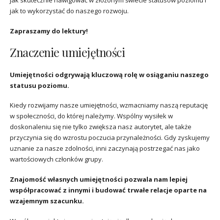
jak skutecznie nawigować w złożonym świecie statusów poziomu i
jak to wykorzystać do naszego rozwoju.
Zapraszamy do lektury!
Znaczenie umiejętności
Umiejętności odgrywają kluczową rolę w osiąganiu naszego
statusu poziomu.
Kiedy rozwijamy nasze umiejętności, wzmacniamy naszą reputację
w społeczności, do której należymy. Wspólny wysiłek w
doskonaleniu się nie tylko zwiększa nasz autorytet, ale także
przyczynia się do wzrostu poczucia przynależności. Gdy zyskujemy
uznanie za nasze zdolności, inni zaczynają postrzegać nas jako
wartościowych członków grupy.
Znajomość własnych umiejętności pozwala nam lepiej
współpracować z innymi i budować trwałe relacje oparte na
wzajemnym szacunku.