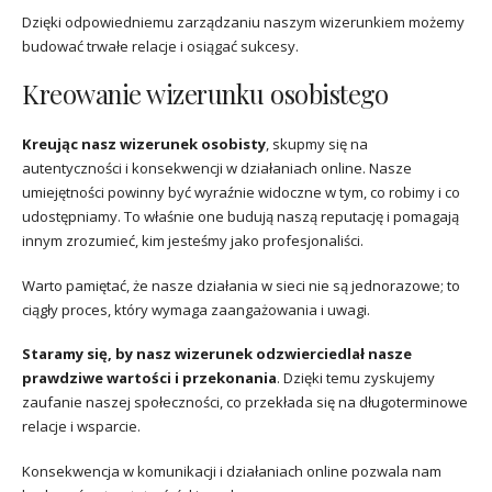
Dzięki odpowiedniemu zarządzaniu naszym wizerunkiem możemy
budować trwałe relacje i osiągać sukcesy.
Kreowanie wizerunku osobistego
Kreując nasz wizerunek osobisty
, skupmy się na
autentyczności i konsekwencji w działaniach online. Nasze
umiejętności powinny być wyraźnie widoczne w tym, co robimy i co
udostępniamy. To właśnie one budują naszą reputację i pomagają
innym zrozumieć, kim jesteśmy jako profesjonaliści.
Warto pamiętać, że nasze działania w sieci nie są jednorazowe; to
ciągły proces, który wymaga zaangażowania i uwagi.
Staramy się, by nasz wizerunek odzwierciedlał nasze
prawdziwe wartości i przekonania
. Dzięki temu zyskujemy
zaufanie naszej społeczności, co przekłada się na długoterminowe
relacje i wsparcie.
Konsekwencja w komunikacji i działaniach online pozwala nam