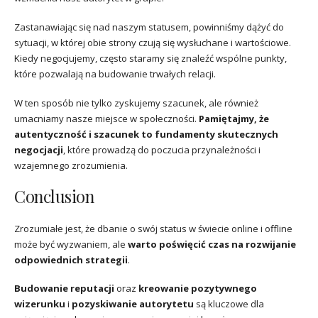
Zastanawiając się nad naszym statusem, powinniśmy dążyć do
sytuacji, w której obie strony czują się wysłuchane i wartościowe.
Kiedy negocjujemy, często staramy się znaleźć wspólne punkty,
które pozwalają na budowanie trwałych relacji.
W ten sposób nie tylko zyskujemy szacunek, ale również
umacniamy nasze miejsce w społeczności.
Pamiętajmy, że
autentyczność i szacunek to fundamenty skutecznych
negocjacji
, które prowadzą do poczucia przynależności i
wzajemnego zrozumienia.
Conclusion
Zrozumiałe jest, że dbanie o swój status w świecie online i offline
może być wyzwaniem, ale
warto poświęcić czas na rozwijanie
odpowiednich strategii
.
Budowanie reputacji
oraz
kreowanie pozytywnego
wizerunku
i
pozyskiwanie autorytetu
są kluczowe dla