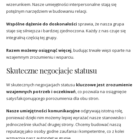
wizerunkiem. Nasze umiejętności interpersonalne stają się
potężnym narzędziem w budowaniu relacji.
Wspólne dążenie do doskonałości
sprawia, że nasza grupa
staje się silniejsza i bardziej zjednoczona. Każdy z nas czuje się
integralną częścią tej grupy.
Razem możemy osiągnąć więcej
, budując trwałe więzi oparte na
wzajemnym zrozumieniu i wsparciu.
Skuteczne negocjacje statusu
W skutecznych negocjacjach statusu
kluczowe jest zrozumienie
wzajemnych potrzeb i oczekiwań
, co pozwala na osiągnięcie
satysfakcjonującego porozumienia dla obu stron.
Nasze umiejętności komunikacyjne
odgrywają istotną rolę,
ponieważ dzięki nim możemy lepiej wyrażać nasze stanowisko i
jednocześnie słuchać drugiej strony. Chcemy budować naszą
reputację jako osoby godne zaufania i kompetentne, co z kolei
wzmacnia nasz autorytet w grupie.