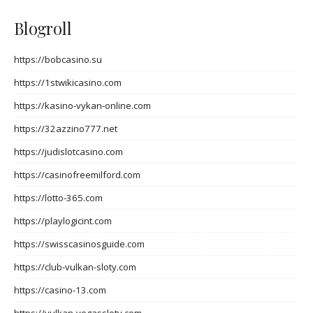
Blogroll
https://bobcasino.su
https://1stwikicasino.com
https://kasino-vykan-online.com
https://32azzino777.net
https://judislotcasino.com
https://casinofreemilford.com
https://lotto-365.com
https://playlogicint.com
https://swisscasinosguide.com
https://club-vulkan-sloty.com
https://casino-13.com