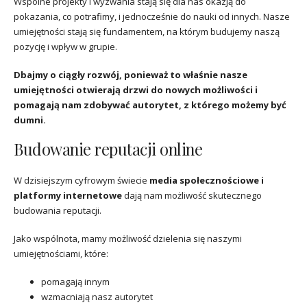
Wspólne projekty i wyzwania stają się dla nas okazją do
pokazania, co potrafimy, i jednocześnie do nauki od innych. Nasze
umiejętności stają się fundamentem, na którym budujemy naszą
pozycję i wpływ w grupie.
Dbajmy o ciągły rozwój, ponieważ to właśnie nasze
umiejętności otwierają drzwi do nowych możliwości i
pomagają nam zdobywać autorytet, z którego możemy być
dumni.
Budowanie reputacji online
W dzisiejszym cyfrowym świecie
media społecznościowe i
platformy internetowe
dają nam możliwość skutecznego
budowania reputacji.
Jako wspólnota, mamy możliwość dzielenia się naszymi
umiejętnościami, które:
pomagają innym
wzmacniają nasz autorytet