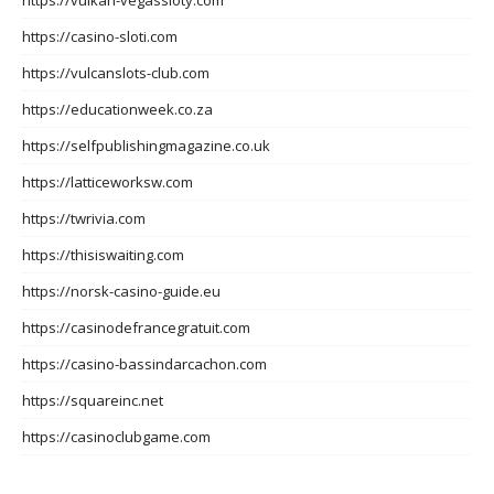
https://vulkan-vegassloty.com
https://casino-sloti.com
https://vulcanslots-club.com
https://educationweek.co.za
https://selfpublishingmagazine.co.uk
https://latticeworksw.com
https://twrivia.com
https://thisiswaiting.com
https://norsk-casino-guide.eu
https://casinodefrancegratuit.com
https://casino-bassindarcachon.com
https://squareinc.net
https://casinoclubgame.com