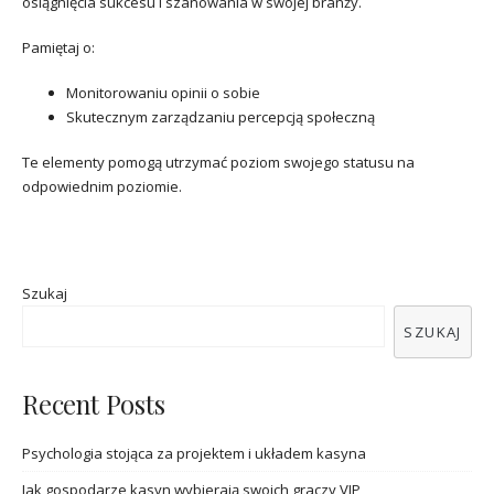
osiągnięcia sukcesu i szanowania w swojej branży.
Pamiętaj o:
Monitorowaniu opinii o sobie
Skutecznym zarządzaniu percepcją społeczną
Te elementy pomogą utrzymać poziom swojego statusu na
odpowiednim poziomie.
Szukaj
SZUKAJ
Recent Posts
Psychologia stojąca za projektem i układem kasyna
Jak gospodarze kasyn wybierają swoich graczy VIP