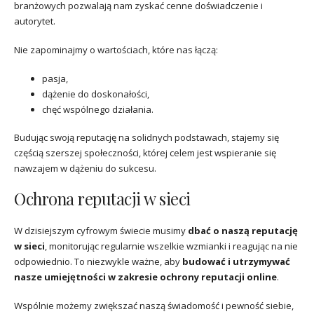
branżowych pozwalają nam zyskać cenne doświadczenie i
autorytet.
Nie zapominajmy o wartościach, które nas łączą:
pasja,
dążenie do doskonałości,
chęć wspólnego działania.
Budując swoją reputację na solidnych podstawach, stajemy się
częścią szerszej społeczności, której celem jest wspieranie się
nawzajem w dążeniu do sukcesu.
Ochrona reputacji w sieci
W dzisiejszym cyfrowym świecie musimy
dbać o naszą reputację
w sieci
, monitorując regularnie wszelkie wzmianki i reagując na nie
odpowiednio. To niezwykle ważne, aby
budować i utrzymywać
nasze umiejętności w zakresie ochrony reputacji online
.
Wspólnie możemy zwiększać naszą świadomość i pewność siebie,