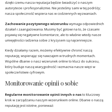
dzięki czemu nasza reputacja będzie świadczyć o naszym
autorytecie i profesjonalizmie. Nie jesteśmy sami w tej podróży;
nasza społeczność wspiera nas w codziennych wyzwaniach.
Zachowanie pozytywnego wizerunku
wymaga odpowiednich
działań i zaangażowania. Musimy być gotowi na to, że czasami
pojawią się negatywne komentarze, ale to właśnie wtedy nasze
umiejętności radzenia sobie z kryzysem są najcenniejsze.
Kiedy działamy razem, możemy efektywnie chronić naszą
reputację, wspierając się nawzajem w trudnych momentach.
Wspólne dbanie o nasz wizerunek online to klucz do sukcesu,
który buduje naszą wiarygodność i wzmacnia nasze więzi w
społeczeństwie cyfrowym.
Monitorowanie opinii o sobie
Regularne monitorowanie opinii innych o nas
to kluczowy
krok w zarządzaniu naszym wizerunkiem online. Dbanie o naszą
reputację jest istotne, ponieważ: