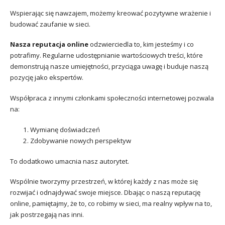
Wspierając się nawzajem, możemy kreować pozytywne wrażenie i
budować zaufanie w sieci.
Nasza reputacja online
odzwierciedla to, kim jesteśmy i co
potrafimy. Regularne udostępnianie wartościowych treści, które
demonstrują nasze umiejętności, przyciąga uwagę i buduje naszą
pozycję jako ekspertów.
Współpraca z innymi członkami społeczności internetowej pozwala
na:
Wymianę doświadczeń
Zdobywanie nowych perspektyw
To dodatkowo umacnia nasz autorytet.
Wspólnie tworzymy przestrzeń, w której każdy z nas może się
rozwijać i odnajdywać swoje miejsce. Dbając o naszą reputację
online, pamiętajmy, że to, co robimy w sieci, ma realny wpływ na to,
jak postrzegają nas inni.