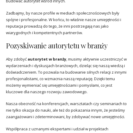
budować autorytet wśród innych.
Zadbajmy, by nasze profile w mediach społecznościowych były
spójne i profesjonalne. W końcu, to właśnie nasze umiejętności i
reputacja prowadzą do tego, że inni postrzegają nas jako
wiarygodnych i kompetentnych partnerów.
Pozyskiwanie autorytetu w branży
Aby zdobyć
autorytet w branży
, musimy aktywnie uczestniczyć w
wydarzeniach i dyskusjach branżowych, dzieląc się naszą wiedzą i
doświadczeniem. To pozwala na budowanie silnych relacji z innymi
profesjonalistami, co wzmacnia naszą reputację. Dzięki temu
możemy wymieniać się umiejętnościami i pomysłami, co jest
kluczowe dla naszego rozwoju zawodowego.
Nasza obecność na konferencjach, warsztatach czy seminariach to
nie tylko okazja do nauki, ale też do pokazania innym, że jesteśmy
zaangażowani i zdeterminowani, by zdobywać nowe umiejętności.
Współpraca z uznanymi ekspertami i udział w projektach