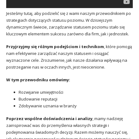
Jesteśmy tutaj, aby podzielić się z wami naszym przewodnikiem po
strategiach dotyczących statusu poziomu. W dzisiejszym
dynamicznym świecie, zarządzanie statusem poziomu stało się
kluczowym elementem sukcesu zarówno dla firm, jak i jednostek.
Przyjrzyjmy się różnym podejściom i technikom
, które pomogą
nam efektywnie zarządzać naszym statusem i osiągać
wyznaczone cele. Zrozumienie, jak nasze działania wpływają na
postrzeganie nas w oczach innych, jest nieocenione.
W tym przewodniku omówimy:
Rozwijanie umiejętności
Budowanie reputacji
Zdobywanie uznania w branży
Poprzez wspólne doświadczenia i analizy
, mamy nadzieję
zainspirować was do przemyślenia własnych strategii i
podejmowania świadomych decyzji. Razem możemy nauczyć się,